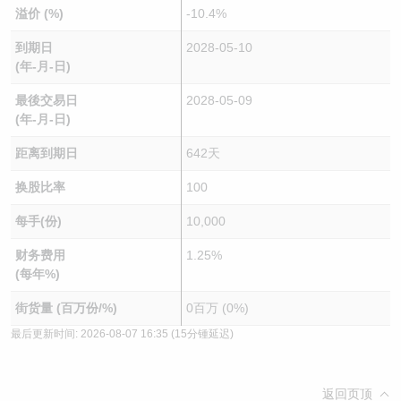
溢价 (%)
-10.4%
到期日
2028-05-10
(年-月-日)
最後交易日
2028-05-09
(年-月-日)
距离到期日
642天
换股比率
100
每手(份)
10,000
财务费用
1.25%
(每年%)
街货量 (百万份/%)
0百万 (0%)
最后更新时间:
2026-08-07 16:35
(15分锺延迟)
返回页顶