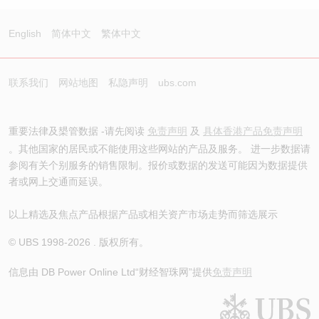
English
简体中文
繁体中文
联系我们
网站地图
私隐声明
ubs.com
重要法律及槼管数据 -请先阅读
免责声明
及
具体香港产品免责声明
。其他国家的居民或不能使用这些网站的产品及服务。 进一步数据请
参阅有关个别服务的销售限制。报价或数据的发送可能因为数据提供
者或网上交通而延误。
以上精选及焦点产品根据产品或相关资产市场走势而筛选展示
© UBS 1998-
2026
. 版权所有。
信息由 DB Power Online Ltd
“财经智珠网”提供
免责声明