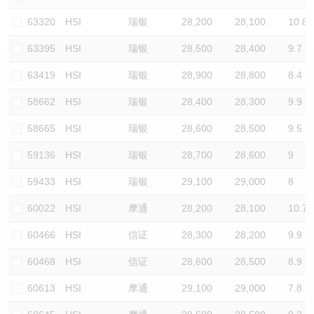
认股证/牛熊证日志
牛熊证到期结算价查找
中资ETFs溢价比较
63320
HSI
瑞银
28,200
28,100
10.8
63395
HSI
瑞银
28,500
28,400
9.7
认股证文件及公告
牛熊证分析仪
AH 股价对照
63419
HSI
瑞银
28,900
28,800
8.4
认股证文件及公告 (瑞信)
牛熊证速算机
即市板块表现
58662
HSI
瑞银
28,400
28,300
9.9
牛熊证文件及公告
ADR
58665
HSI
瑞银
28,600
28,500
9.5
59136
HSI
瑞银
28,700
28,600
9
牛熊证文件及公告 (瑞信)
收市竞价变化
59433
HSI
瑞银
29,100
29,000
8
60022
HSI
摩通
28,200
28,100
10.7
60466
HSI
信证
28,300
28,200
9.9
60468
HSI
信证
28,600
28,500
8.9
60613
HSI
摩通
29,100
29,000
7.8