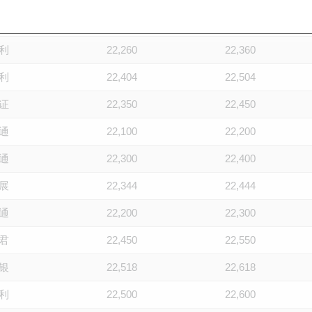
证
22,050
22,150
利
22,260
22,360
利
22,404
22,504
证
22,350
22,450
通
22,100
22,200
通
22,300
22,400
展
22,344
22,444
通
22,200
22,300
君
22,450
22,550
银
22,518
22,618
利
22,500
22,600