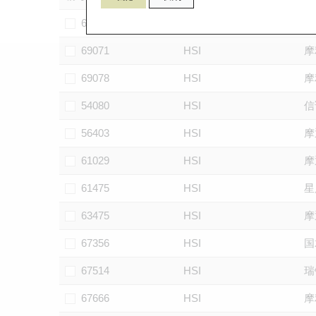
69050
HSI
信
69071
HSI
摩
69078
HSI
摩
54080
HSI
信
56403
HSI
摩
61029
HSI
摩
61475
HSI
星
63475
HSI
摩
67356
HSI
国
67514
HSI
瑞
67666
HSI
摩