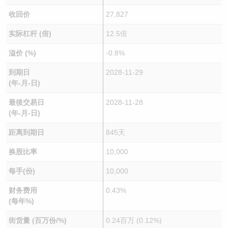
收回价
27,827
实际杠杆 (倍)
12.5倍
溢价 (%)
-0.8%
到期日
2028-11-29
(年-月-日)
最後交易日
2028-11-28
(年-月-日)
距离到期日
845天
换股比率
10,000
每手(份)
10,000
财务费用
0.43%
(每年%)
街货量 (百万份/%)
0.24百万 (0.12%)