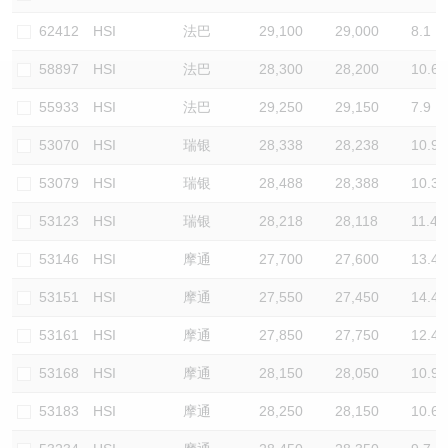
认股证/牛熊证日志
牛熊证到期结算价查找
中资ETFs溢价比较
62412
HSI
法巴
29,100
29,000
8.1
58897
HSI
法巴
28,300
28,200
10.6
认股证文件及公告
牛熊证分析仪
AH 股价对照
55933
HSI
法巴
29,250
29,150
7.9
认股证文件及公告 (瑞信)
牛熊证速算机
即市板块表现
53070
HSI
瑞银
28,338
28,238
10.9
牛熊证文件及公告
ADR
53079
HSI
瑞银
28,488
28,388
10.3
53123
HSI
瑞银
28,218
28,118
11.4
牛熊证文件及公告 (瑞信)
收市竞价变化
53146
HSI
摩通
27,700
27,600
13.4
53151
HSI
摩通
27,550
27,450
14.4
53161
HSI
摩通
27,850
27,750
12.4
53168
HSI
摩通
28,150
28,050
10.9
53183
HSI
摩通
28,250
28,150
10.6