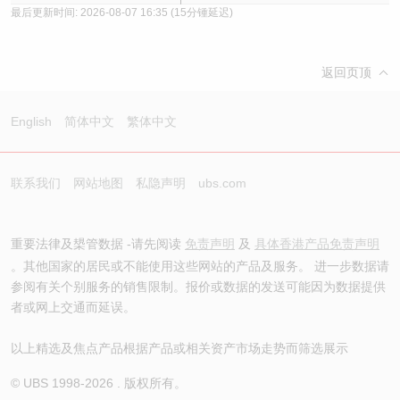
最后更新时间:
2026-08-07 16:35
(15分锺延迟)
返回页顶
English
简体中文
繁体中文
联系我们
网站地图
私隐声明
ubs.com
重要法律及槼管数据 -请先阅读
免责声明
及
具体香港产品免责声明
。其他国家的居民或不能使用这些网站的产品及服务。 进一步数据请
参阅有关个别服务的销售限制。报价或数据的发送可能因为数据提供
者或网上交通而延误。
以上精选及焦点产品根据产品或相关资产市场走势而筛选展示
© UBS 1998-
2026
. 版权所有。