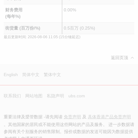
财务费用
0.00%
(每年%)
街货量 (百万份/%)
0.5百万 (0.25%)
最后更新时间:
2026-08-06 11:05
(15分锺延迟)
返回页顶
English
简体中文
繁体中文
联系我们
网站地图
私隐声明
ubs.com
重要法律及槼管数据 -请先阅读
免责声明
及
具体香港产品免责声明
。其他国家的居民或不能使用这些网站的产品及服务。 进一步数据请
参阅有关个别服务的销售限制。报价或数据的发送可能因为数据提供