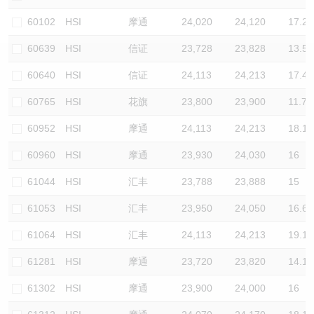
认股证/牛熊证日志
牛熊证到期结算价查找
中资ETFs溢价比较
60102
HSI
摩通
24,020
24,120
17.2
60639
HSI
信证
23,728
23,828
13.5
认股证文件及公告
牛熊证分析仪
AH 股价对照
60640
HSI
信证
24,113
24,213
17.4
认股证文件及公告 (瑞信)
牛熊证速算机
即市板块表现
60765
HSI
花旗
23,800
23,900
11.7
牛熊证文件及公告
ADR
60952
HSI
摩通
24,113
24,213
18.1
60960
HSI
摩通
23,930
24,030
16
牛熊证文件及公告 (瑞信)
收市竞价变化
61044
HSI
汇丰
23,788
23,888
15
61053
HSI
汇丰
23,950
24,050
16.6
61064
HSI
汇丰
24,113
24,213
19.1
61281
HSI
摩通
23,720
23,820
14.1
61302
HSI
摩通
23,900
24,000
16