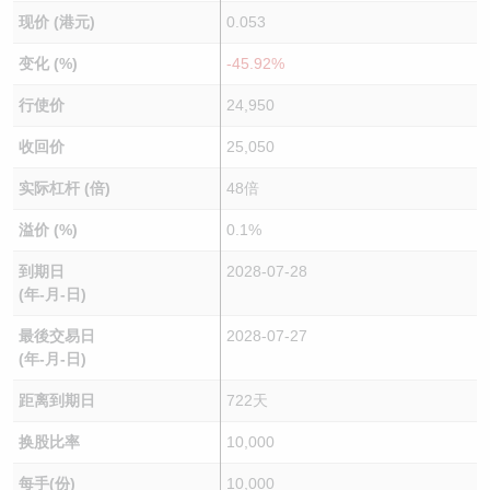
现价 (港元)
0.053
变化 (%)
-45.92%
行使价
24,950
收回价
25,050
实际杠杆 (倍)
48倍
溢价 (%)
0.1%
到期日
2028-07-28
(年-月-日)
最後交易日
2028-07-27
(年-月-日)
距离到期日
722天
换股比率
10,000
每手(份)
10,000