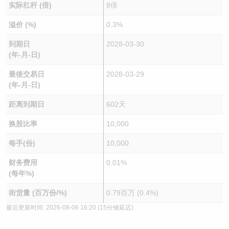
实际杠杆 (倍)
8倍
溢价 (%)
0.3%
到期日
2028-03-30
(年-月-日)
最後交易日
2028-03-29
(年-月-日)
距离到期日
602天
换股比率
10,000
每手(份)
10,000
财务费用
0.01%
(每年%)
街货量 (百万份/%)
0.79百万 (0.4%)
最后更新时间:
2026-08-06 16:20
(15分锺延迟)