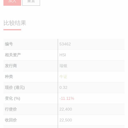
加入
重置
比较结果
编号
53462
相关资产
HSI
发行商
瑞银
种类
牛证
现价 (港元)
0.32
变化 (%)
-11.11%
行使价
22,400
收回价
22,500