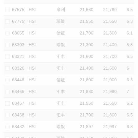
认股证/牛熊证日志
牛熊证到期结算价查找
中资ETFs溢价比较
67575
HSI
摩利
21,660
21,760
6.5
67775
HSI
瑞银
21,550
21,650
6.3
认股证文件及公告
牛熊证分析仪
AH 股价对照
68065
HSI
信证
21,700
21,800
6.1
认股证文件及公告 (瑞信)
牛熊证速算机
即市板块表现
68303
HSI
瑞银
21,300
21,400
5.8
牛熊证文件及公告
ADR
68321
HSI
汇丰
21,600
21,700
6.5
68326
HSI
汇丰
21,400
21,500
6
牛熊证文件及公告 (瑞信)
收市竞价变化
68448
HSI
信证
21,800
21,900
6.3
68465
HSI
汇丰
21,880
21,980
7
68467
HSI
汇丰
21,550
21,650
6.2
68468
HSI
汇丰
21,700
21,800
6.5
68482
HSI
瑞银
21,897
21,997
6.8