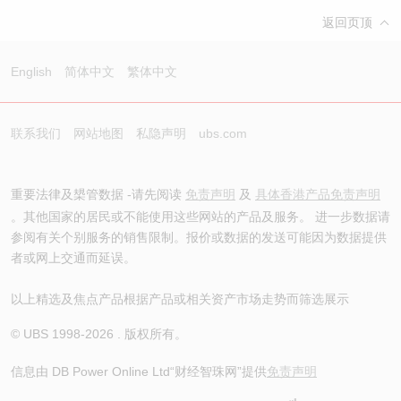
返回页顶
English
简体中文
繁体中文
联系我们
网站地图
私隐声明
ubs.com
重要法律及槼管数据 -请先阅读
免责声明
及
具体香港产品免责声明
。其他国家的居民或不能使用这些网站的产品及服务。 进一步数据请
参阅有关个别服务的销售限制。报价或数据的发送可能因为数据提供
者或网上交通而延误。
以上精选及焦点产品根据产品或相关资产市场走势而筛选展示
© UBS 1998-
2026
. 版权所有。
信息由 DB Power Online Ltd
“财经智珠网”提供
免责声明