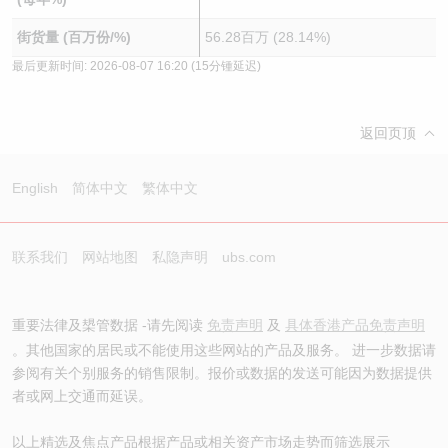
街货量 (百万份/%)
56.28百万 (28.14%)
最后更新时间:
2026-08-07 16:20
(15分锺延迟)
返回页顶
English
简体中文
繁体中文
联系我们
网站地图
私隐声明
ubs.com
重要法律及槼管数据 -请先阅读
免责声明
及
具体香港产品免责声明
。其他国家的居民或不能使用这些网站的产品及服务。 进一步数据请
参阅有关个别服务的销售限制。报价或数据的发送可能因为数据提供
者或网上交通而延误。
以上精选及焦点产品根据产品或相关资产市场走势而筛选展示