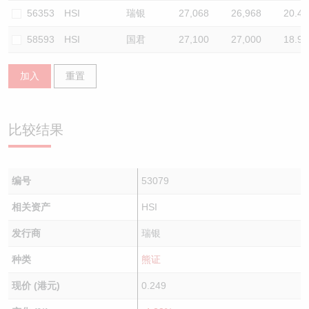
56353
HSI
瑞银
27,068
26,968
20.4
58593
HSI
国君
27,100
27,000
18.9
加入
重置
比较结果
编号
53079
相关资产
HSI
发行商
瑞银
种类
熊证
现价 (港元)
0.249