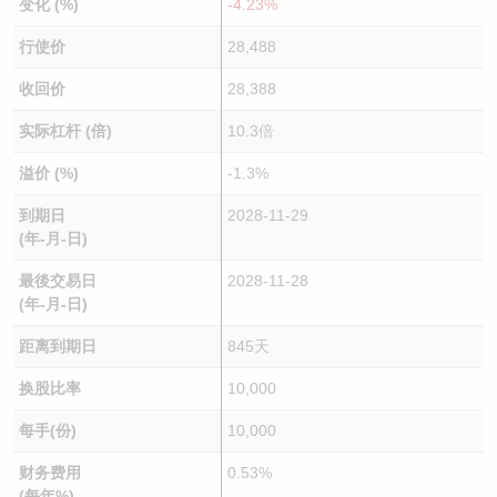
变化 (%)
-4.23%
行使价
28,488
收回价
28,388
实际杠杆 (倍)
10.3倍
溢价 (%)
-1.3%
到期日
2028-11-29
(年-月-日)
最後交易日
2028-11-28
(年-月-日)
距离到期日
845天
换股比率
10,000
每手(份)
10,000
财务费用
0.53%
(每年%)