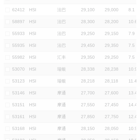
认股证/牛熊证日志
牛熊证到期结算价查找
中资ETFs溢价比较
62412
HSI
法巴
29,100
29,000
8.1
58897
HSI
法巴
28,300
28,200
10.6
认股证文件及公告
牛熊证分析仪
AH 股价对照
55933
HSI
法巴
29,250
29,150
7.9
认股证文件及公告 (瑞信)
牛熊证速算机
即市板块表现
55935
HSI
法巴
29,450
29,350
7.5
牛熊证文件及公告
ADR
55982
HSI
汇丰
29,350
29,250
7.5
53070
HSI
瑞银
28,338
28,238
10.9
牛熊证文件及公告 (瑞信)
收市竞价变化
53123
HSI
瑞银
28,218
28,118
11.4
53146
HSI
摩通
27,700
27,600
13.4
53151
HSI
摩通
27,550
27,450
14.4
53161
HSI
摩通
27,850
27,750
12.4
53168
HSI
摩通
28,150
28,050
10.9