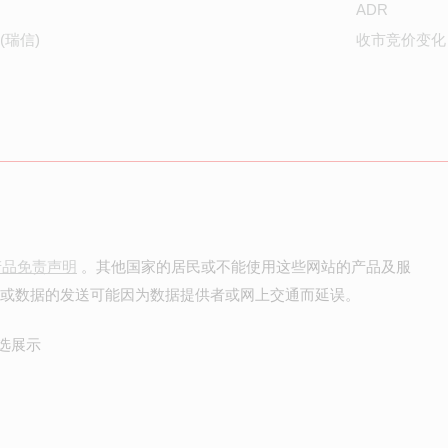
ADR
(瑞信)
收市竞价变化
产品免责声明
。其他国家的居民或不能使用这些网站的产品及服
价或数据的发送可能因为数据提供者或网上交通而延误。
选展示