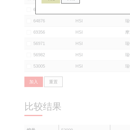
60567
HSI
瑞
64876
HSI
瑞
69356
HSI
摩
56971
HSI
瑞
56982
HSI
瑞
53005
HSI
瑞
加入
重置
比较结果