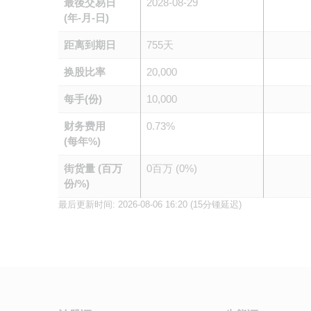
最後交易日
2028-08-29
(年-月-日)
距离到期日
755天
换股比率
20,000
每手(份)
10,000
财务费用
0.73%
(每年%)
街货量 (百万
0百万 (0%)
份/%)
最后更新时间:
2026-08-06 16:20
(15分锺延迟)