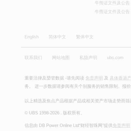
牛熊证文件及公告
牛熊证文件及公告 
English
简体中文
繁体中文
联系我们
网站地图
私隐声明
ubs.com
重要法律及槼管数据 -请先阅读
免责声明
及
具体香港
务。 进一步数据请参阅有关个别服务的销售限制。报
以上精选及焦点产品根据产品或相关资产市场走势而筛
© UBS 1998-
2026
. 版权所有。
信息由 DB Power Online Ltd
“财经智珠网”提供
免责声明