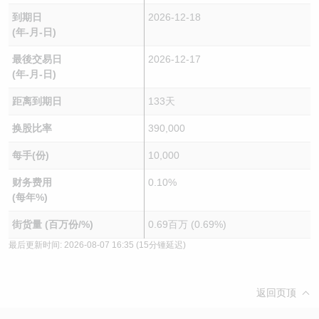
到期日
2026-12-18
(年-月-日)
最後交易日
2026-12-17
(年-月-日)
距离到期日
133天
换股比率
390,000
每手(份)
10,000
财务费用
0.10%
(每年%)
街货量 (百万份/%)
0.69百万 (0.69%)
最后更新时间:
2026-08-07 16:35
(15分锺延迟)
返回页顶