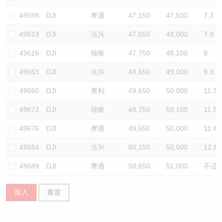
认股证/牛熊证日志
牛熊证到期结算价查找
中资ETFs溢价比较
49598
DJI
摩通
47,150
47,500
7.3
49613
DJI
法兴
47,650
48,000
7.9
认股证文件及公告
牛熊证分析仪
AH 股价对照
49616
DJI
瑞银
47,750
48,100
8
认股证文件及公告 (瑞信)
牛熊证速算机
即市板块表现
49653
DJI
法兴
48,650
49,000
9.3
牛熊证文件及公告
ADR
49660
DJI
摩利
49,650
50,000
11.3
49672
DJI
瑞银
49,750
50,100
11.5
牛熊证文件及公告 (瑞信)
收市竞价变化
49676
DJI
摩通
49,650
50,000
11.8
49684
DJI
法兴
50,150
50,500
12.8
49689
DJI
摩通
50,650
51,000
不适
加入
重置