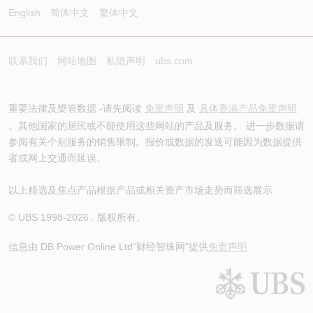
English
简体中文
繁体中文
联系我们
网站地图
私隐声明
ubs.com
重要法律及槼管数据 -请先阅读
免责声明
及
具体香港产品免责声明
。其他国家的居民或不能使用这些网站的产品及服务。 进一步数据请
参阅有关个别服务的销售限制。报价或数据的发送可能因为数据提供
者或网上交通而延误。
以上精选及焦点产品根据产品或相关资产市场走势而筛选展示
© UBS 1998-
2026
. 版权所有。
信息由 DB Power Online Ltd
“财经智珠网”提供
免责声明