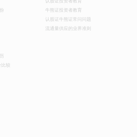
认股证投资者教育
份
牛熊证投资者教育
认股证牛熊证常问问题
流通量供应的业界准则
历
价比较