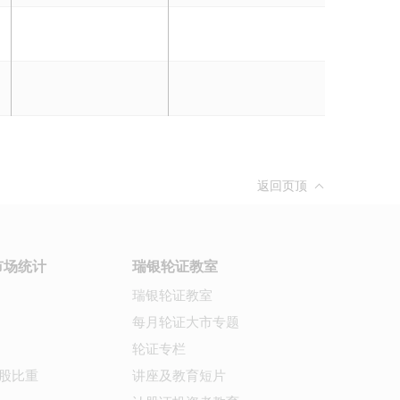
返回页顶
市场统计
瑞银轮证教室
瑞银轮证教室
每月轮证大市专题
轮证专栏
股比重
讲座及教育短片