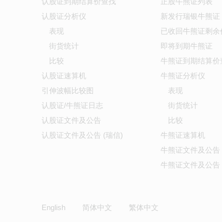
认股证到期结算价查找
正股牛熊证列表
认股证分析仪
新发行瑞银牛熊证
表现
已收回牛熊证剩余
街货统计
即将到期牛熊证
比较
牛熊证到期结算价
认股证速算机
牛熊证分析仪
引伸波幅比较图
表现
认股证/牛熊证日志
街货统计
认股证文件及公告
比较
认股证文件及公告 (瑞信)
牛熊证速算机
牛熊证文件及公告
牛熊证文件及公告 
English
简体中文
繁体中文