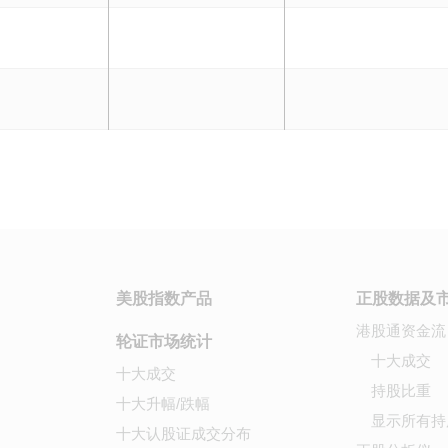
美股指数产品
正股数据及
港股通资金流
轮证市场统计
十大成交
十大成交
持股比重
十大升幅/跌幅
显示所有持
十大认股证成交分布