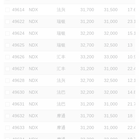
认股证/牛熊证日志
牛熊证到期结算价查找
中资ETFs溢价比较
49614
NDX
法兴
31,700
31,500
17.6
49622
NDX
瑞银
31,200
31,000
23.1
认股证文件及公告
牛熊证分析仪
AH 股价对照
49624
NDX
瑞银
32,200
32,000
15.1
认股证文件及公告 (瑞信)
牛熊证速算机
即市板块表现
49625
NDX
瑞银
32,700
32,500
13
牛熊证文件及公告
ADR
49626
NDX
汇丰
33,200
33,000
10.9
49627
NDX
汇丰
31,200
31,000
22.4
牛熊证文件及公告 (瑞信)
收市竞价变化
49628
NDX
法兴
32,700
32,500
12.1
49630
NDX
法巴
32,200
32,000
14.8
49631
NDX
法巴
31,200
31,000
21.7
49632
NDX
摩通
31,700
31,500
18
49633
NDX
摩通
31,200
31,000
22.4