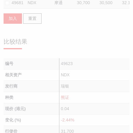
49681
NDX
摩通
30,700
30,500
32.1
加入
重置
比较结果
编号
49623
相关资产
NDX
发行商
瑞银
种类
熊证
现价 (港元)
0.04
变化 (%)
-2.44%
行使价
31,700