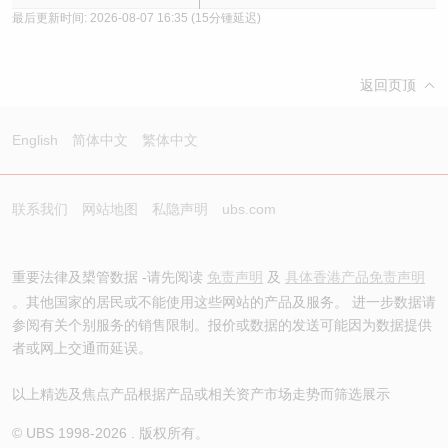
最后更新时间:
2026-08-07 16:35
(15分锺延迟)
返回页顶
English
简体中文
繁体中文
联系我们
网站地图
私隐声明
ubs.com
重要法律及槼管数据 -请先阅读
免责声明
及
具体香港产品免责声明
。其他国家的居民或不能使用这些网站的产品及服务。 进一步数据请
参阅有关个别服务的销售限制。报价或数据的发送可能因为数据提供
者或网上交通而延误。
以上精选及焦点产品根据产品或相关资产市场走势而筛选展示
© UBS 1998-
2026
. 版权所有。