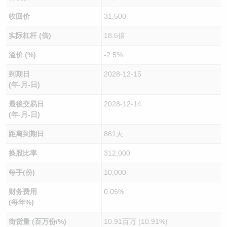
收回价
31,500
实际杠杆 (倍)
18.5倍
溢价 (%)
-2.5%
到期日
2028-12-15
(年-月-日)
最後交易日
2028-12-14
(年-月-日)
距离到期日
861天
换股比率
312,000
每手(份)
10,000
财务费用
0.05%
(每年%)
街货量 (百万份/%)
10.91百万 (10.91%)