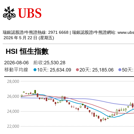
瑞銀認股證/牛熊證熱線: 2971 6668 | 瑞銀認股證/牛熊證網站:
www.ubs
2026
年
5
月
22
日 (星期五)
HSI 恒生指數