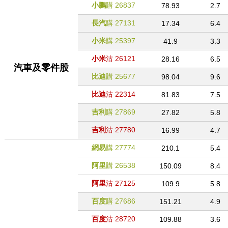
小鵬
購
26837
78.93
2.7
長汽
購
27131
17.34
6.4
小米
購
25397
41.9
3.3
小米
沽
26121
28.16
6.5
汽車及零件股
比迪
購
25677
98.04
9.6
比迪
沽
22314
81.83
7.5
吉利
購
27869
27.82
5.8
吉利
沽
27780
16.99
4.7
網易
購
27774
210.1
5.4
阿里
購
26538
150.09
8.4
阿里
沽
27125
109.9
5.8
百度
購
27686
151.21
4.9
百度
沽
28720
109.88
3.6