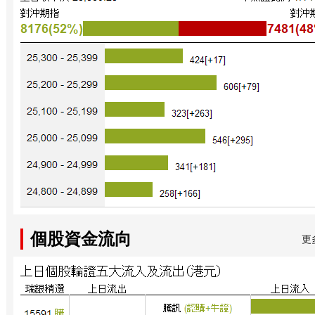
個股資金流向
更