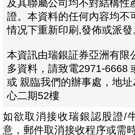
及其聯屬公司均不對結構性
證。本資料的任何內容均不
情况下重新印刷,發佈或派發。
本資訊由瑞銀証券亞洲有限
多資料，請致電2971-6668
或 親臨我們的辦事處，地址
心二期52樓
如欲取消接收瑞銀認股證/
意，郵件取消接收程序或需