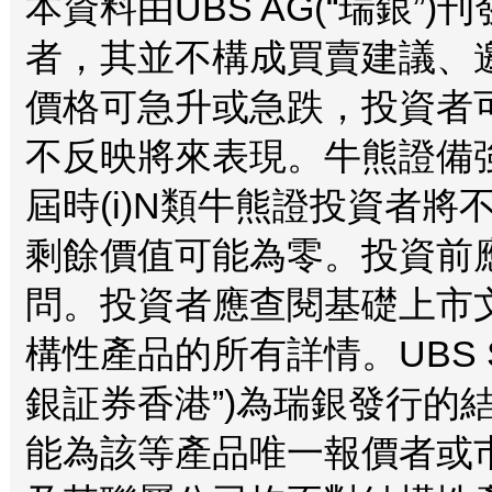
本資料由UBS AG(“瑞銀
者，其並不構成買賣建議、
價格可急升或急跌，投資者
不反映將來表現。牛熊證備
屆時(i)N類牛熊證投資者將不
剩餘價值可能為零。投資前
問。投資者應查閱基礎上市
構性產品的所有詳情。UBS Securi
銀証券香港”)為瑞銀發行的
能為該等產品唯一報價者或