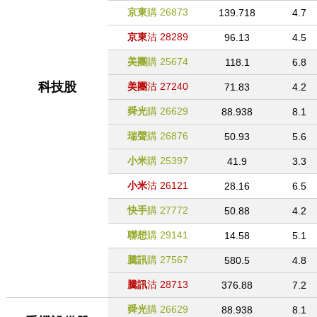
京東
購
26873
139.718
4.7
京東
沽
28289
96.13
4.5
美團
購
25674
118.1
6.8
科技股
美團
沽
27240
71.83
4.2
舜光
購
26629
88.938
8.1
瑞聲
購
26876
50.93
5.6
小米
購
25397
41.9
3.3
小米
沽
26121
28.16
6.5
快手
購
27772
50.88
4.2
聯想
購
29141
14.58
5.1
騰訊
購
27567
580.5
4.8
騰訊
沽
28713
376.88
7.2
舜光
購
26629
88.938
8.1