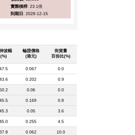
實際槓桿
: 23.1倍
到期日
: 2028-12-15
伸波幅
輪證價格
街貨量
(%)
(港元)
百份比(%)
47.5
0.067
0.0
43.6
0.202
0.9
50.2
0.06
0.0
45.5
0.169
0.8
45.3
0.05
3.6
45.0
0.255
4.5
37.8
0.062
10.0