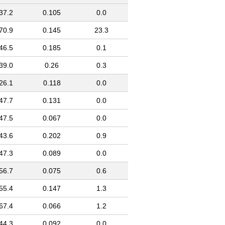
37.2
0.105
0.0
70.9
0.145
23.3
46.5
0.185
0.1
39.0
0.26
0.3
26.1
0.118
0.0
47.7
0.131
0.0
47.5
0.067
0.0
43.6
0.202
0.9
47.3
0.089
0.0
56.7
0.075
0.6
55.4
0.147
1.3
67.4
0.066
1.2
44.3
0.092
0.0