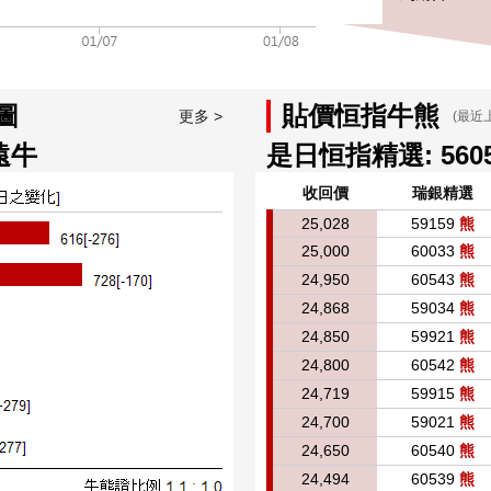
圖
貼價恒指牛熊
更多 >
(最近
遠牛
是日恒指精選:
560
收回價
瑞銀精選
25,028
59159
熊
25,000
60033
熊
24,950
60543
熊
24,868
59034
熊
24,850
59921
熊
24,800
60542
熊
24,719
59915
熊
24,700
59021
熊
24,650
60540
熊
24,494
60539
熊