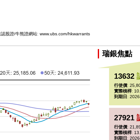
 瑞銀認股證/牛熊證網站:
www.ubs.com/hkwarrants
瑞銀焦點
13632
行使價
: 25,8
實際槓桿
: 1
到期日
: 2026
27921
行使價
: 21,8
實際槓桿
: 1
到期日
: 2026