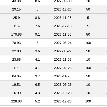
43.38
8.6
2027-03-30
10
29.15
3
2026-12-23
50
25.9
8.8
2026-11-23
5
11.4
7.6
2026-12-16
5
170.88
9.1
2026-11-30
50
78.93
3
2027-05-24
100
32.88
3.6
2027-09-27
50
23.88
4.1
2026-11-06
10
100
4.7
2027-02-26
100
84.95
3.7
2026-11-23
50
19.51
6.5
2026-09-23
10
16.99
4.3
2026-10-23
10
228.88
5.2
2026-12-28
100