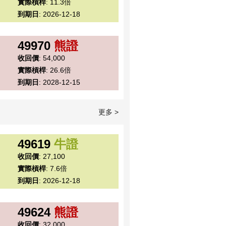
實際槓桿
: 11.3倍
到期日
: 2026-12-18
49970
熊證
收回價
: 54,000
實際槓桿
: 26.6倍
到期日
: 2028-12-15
更多 >
49619
牛證
收回價
: 27,100
實際槓桿
: 7.6倍
到期日
: 2026-12-18
49624
熊證
收回價
: 32,000