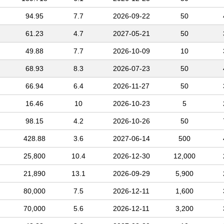
94.95
7.7
2026-09-22
50
61.23
4.7
2027-05-21
50
49.88
7.7
2026-10-09
10
68.93
8.3
2026-07-23
50
66.94
6.4
2026-11-27
50
16.46
10
2026-10-23
5
98.15
4.2
2026-10-26
50
428.88
3.6
2027-06-14
500
25,800
10.4
2026-12-30
12,000
21,890
13.1
2026-09-29
5,900
80,000
7.5
2026-12-11
1,600
70,000
5.6
2026-12-11
3,200