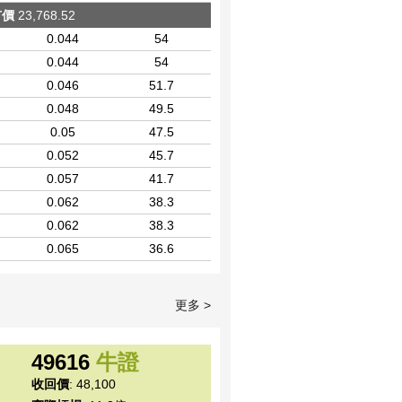
市價
23,768.52
0.044
54
0.044
54
0.046
51.7
0.048
49.5
0.05
47.5
0.052
45.7
0.057
41.7
0.062
38.3
0.062
38.3
0.065
36.6
更多 >
49616
牛證
收回價
: 48,100