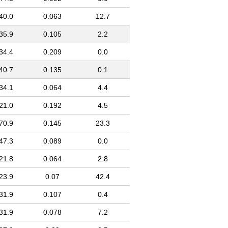
40.0
0.063
12.7
35.9
0.105
2.2
34.4
0.209
0.0
40.7
0.135
0.1
34.1
0.064
4.4
21.0
0.192
4.5
70.9
0.145
23.3
47.3
0.089
0.0
21.8
0.064
2.8
23.9
0.07
42.4
31.9
0.107
0.4
31.9
0.078
7.2