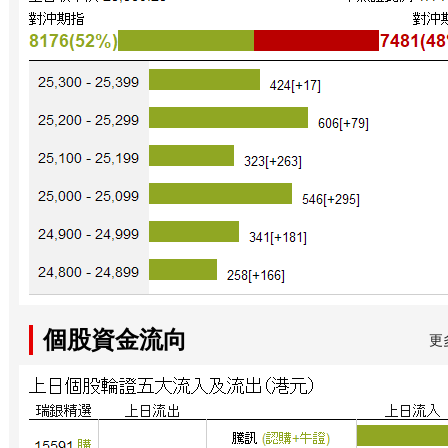
個股資金流向
更