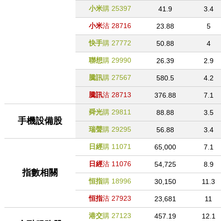
小米
購
25397
41.9
3.4
小米
沽
28716
23.88
5
快手
購
27772
50.88
4
聯想
購
29990
26.39
2.9
騰訊
購
27567
580.5
4.2
騰訊
沽
28713
376.88
7.1
舜光
購
29811
88.88
3.5
手機設備股
瑞聲
購
29295
56.88
3.4
日經
購
11071
65,000
7.1
日經
沽
11076
54,725
8.9
指數相關
恒指
購
18996
30,150
11.3
恒指
沽
27923
23,681
11
港交
購
27123
457.19
12.1