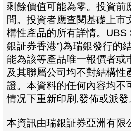
剩餘價值可能為零。投資前
問。投資者應查閱基礎上市
構性產品的所有詳情。UBS Securi
銀証券香港”)為瑞銀發行的
能為該等產品唯一報價者或
及其聯屬公司均不對結構性
證。本資料的任何內容均不
情况下重新印刷,發佈或派發。
本資訊由瑞銀証券亞洲有限