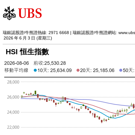
瑞銀認股證/牛熊證熱線: 2971 6668 | 瑞銀認股證/牛熊證網站:
www.ubs
2026
年
6
月
3
日 (星期三)
HSI 恒生指數