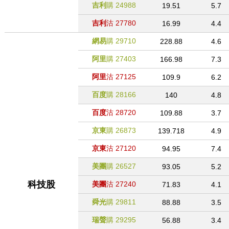
吉利
購
24988
19.51
5.7
吉利
沽
27780
16.99
4.4
網易
購
29710
228.88
4.6
阿里
購
27403
166.98
7.3
阿里
沽
27125
109.9
6.2
百度
購
28166
140
4.8
百度
沽
28720
109.88
3.7
京東
購
26873
139.718
4.9
京東
沽
27120
94.95
7.4
美團
購
26527
93.05
5.2
科技股
美團
沽
27240
71.83
4.1
舜光
購
29811
88.88
3.5
瑞聲
購
29295
56.88
3.4