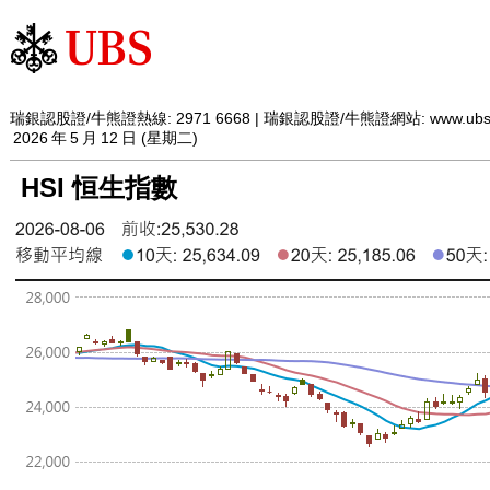
瑞銀認股證/牛熊證熱線: 2971 6668 | 瑞銀認股證/牛熊證網站:
www.ubs
2026
年
5
月
12
日 (星期二)
HSI 恒生指數