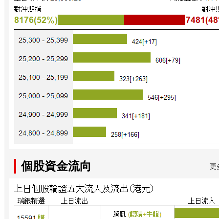
個股資金流向
更