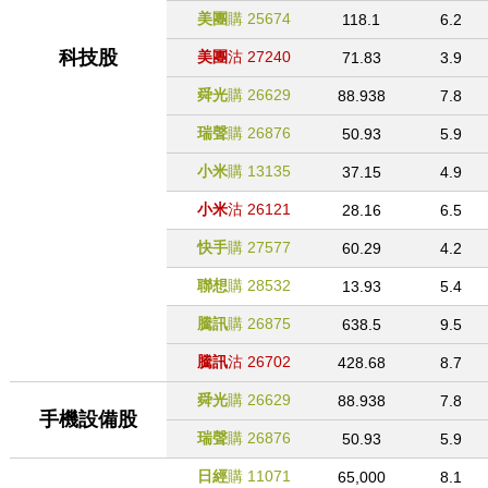
美團
購
25674
118.1
6.2
科技股
美團
沽
27240
71.83
3.9
舜光
購
26629
88.938
7.8
瑞聲
購
26876
50.93
5.9
小米
購
13135
37.15
4.9
小米
沽
26121
28.16
6.5
快手
購
27577
60.29
4.2
聯想
購
28532
13.93
5.4
騰訊
購
26875
638.5
9.5
騰訊
沽
26702
428.68
8.7
舜光
購
26629
88.938
7.8
手機設備股
瑞聲
購
26876
50.93
5.9
日經
購
11071
65,000
8.1