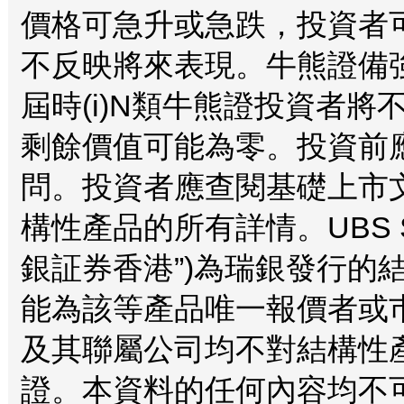
價格可急升或急跌，投資者
不反映將來表現。牛熊證備
屆時(i)N類牛熊證投資者將不
剩餘價值可能為零。投資前
問。投資者應查閱基礎上市
構性產品的所有詳情。UBS Securi
銀証券香港”)為瑞銀發行的
能為該等產品唯一報價者或
及其聯屬公司均不對結構性
證。本資料的任何內容均不